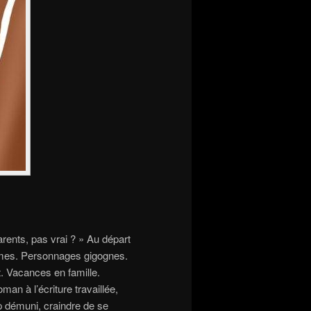
arents, pas vrai ? » Au départ
mes. Personnages gigognes.
t. Vacances en famille.
 à l’écriture travaillée,
op démuni, craindre de se