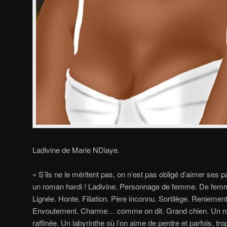
Ladivine de Marie NDiaye.
« S’ils ne le méritent pas, on n’est pas obligé d’aimer ses p
un roman hardi ! Ladivine. Personnage de femme. De fem
Lignée. Honte. Filiation. Père inconnu. Sortilège. Reniemen
Envoutement. Charme… comme on dit. Grand chien. Un roman
raffinée. Un labyrinthe où l’on aime de perdre et parfois, tr