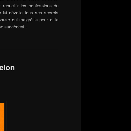
 recueillir les confessions du
e lui dévoile tous ses secrets
pouse qui malgré la peur et la
s se succèdent…
selon