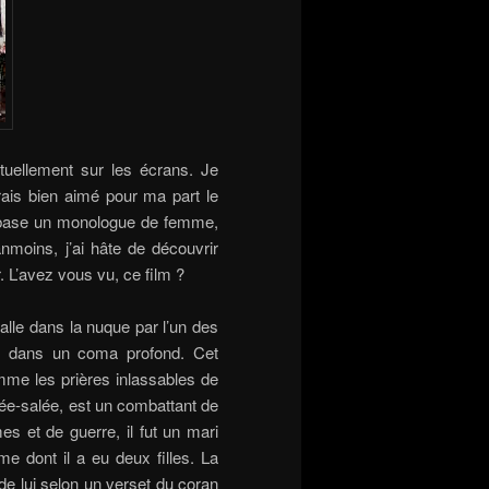
tuellement sur les écrans. Je
ais bien aimé pour ma part le
a base un monologue de femme,
nmoins, j’ai hâte de découvrir
. L’avez vous vu, ce film ?
alle dans la nuque par l’un des
s dans un coma profond. Cet
mme les prières inlassables de
rée-salée, est un combattant de
s et de guerre, il fut un mari
e dont il a eu deux filles. La
e lui selon un verset du coran