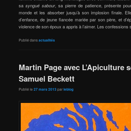
sa
syngué sabour
, sa pierre de patience, présente pour
monde et les absorber jusqu’à son implosion finale. Ell
d’enfance, de jeune fiancée mariée par son père, et d’é
violence de son époux a appris à l’aimer. Les confession
Publié dans
actualités
Martin Page avec L’Apiculture 
Samuel Beckett
Publié le
27 mars 2013
par
leblog