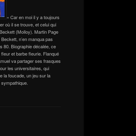
« Car en moi il y a toujours
 où il se trouve, et celui qui
 Beckett (Molloy). Martin Page
que Beckett, n’en manqua pas
es 80. Biographie décalée, ce
fleur et barbe fleurie. Flanqué
amuel va partager ses frasques
ur les universitaires, qui
de la foucade, un jeu sur la
 et sympathique.