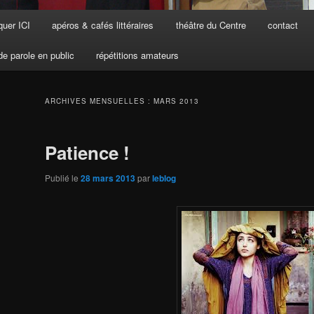
uer ICI
apéros & cafés littéraires
théâtre du Centre
contact
de parole en public
répétitions amateurs
ARCHIVES MENSUELLES :
MARS 2013
Patience !
Publié le
28 mars 2013
par
leblog