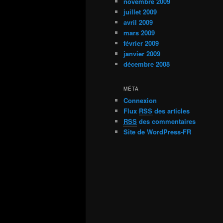
novembre 2009
juillet 2009
avril 2009
mars 2009
février 2009
janvier 2009
décembre 2008
MÉTA
Connexion
Flux
RSS
des articles
RSS
des commentaires
Site de WordPress-FR