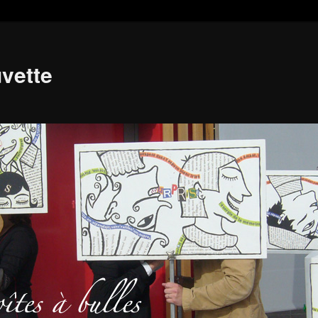
vette