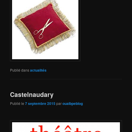
Publié dans
actualités
Castelnaudary
Publié le
7 septembre 2015
par
ouaibpeblog