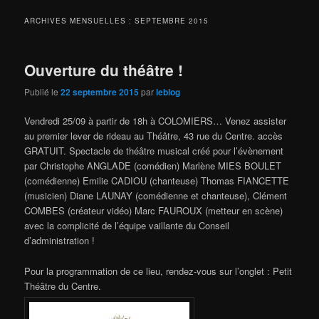
ARCHIVES MENSUELLES :
SEPTEMBRE 2015
Ouverture du théâtre !
Publié le
22 septembre 2015
par
leblog
Vendredi 25/09 à partir de 18h à COLOMIERS… Venez assister
au premier lever de rideau au Théâtre, 43 rue du Centre. accès
GRATUIT. Spectacle de théâtre musical créé pour l’évènement
par Christophe ANGLADE (comédien) Marlène MIES BOULET
(comédienne) Emilie CADIOU (chanteuse) Thomas FIANCETTE
(musicien) Diane LAUNAY (comédienne et chanteuse), Clément
COMBES (créateur vidéo) Marc FAUROUX (metteur en scène)
avec la complicité de l’équipe vaillante du Conseil
d’administration !
Pour la programmation de ce lieu, rendez-vous sur l’onglet : Petit
Théâtre du Centre.