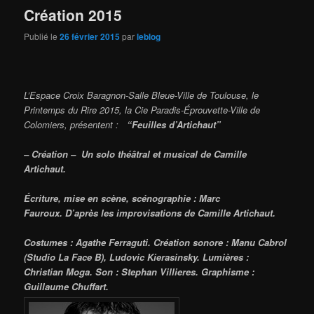
Création 2015
Publié le
26 février 2015
par
leblog
L’Espace Croix Baragnon-Salle Bleue-Ville de Toulouse, le
Printemps du Rire 2015,
la Cie Paradis-Éprouvette-Ville de
Colomiers,
présentent :
“Feuilles d’Artichaut”
– Création –
Un solo théâtral et musical de Camille
Artichaut.
Écriture, mise en scène, scénographie : Marc
Fauroux.
D’après les improvisations de Camille Artichaut.
Costumes : Agathe Ferraguti.
Création sonore : Manu Cabrol
(Studio La Face B), Ludovic Kierasinsky.
Lumières :
Christian Moga.
Son : Stephan Villieres.
Graphisme :
Guillaume Chuffart.