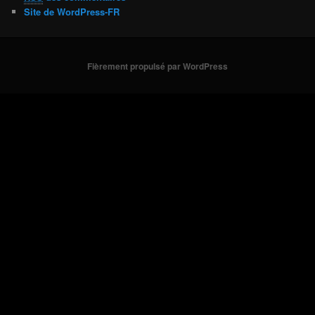
Site de WordPress-FR
Fièrement propulsé par WordPress