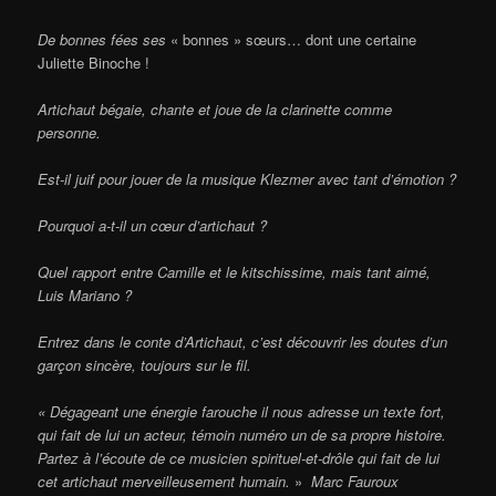
De
bonnes fées ses
« bonnes » sœurs… dont une certaine
Juliette Binoche !
Artichaut bégaie, chante et joue de la clarinette comme
personne.
Est-il juif pour jouer de la musique Klezmer avec tant d’émotion ?
Pourquoi a-t-il un cœur d’artichaut ?
Quel rapport entre Camille et le kitschissime, mais tant aimé,
Luis Mariano ?
Entrez dans le conte d’Artichaut, c’est découvrir les doutes d’un
garçon sincère, toujours sur le fil.
« Dégageant une énergie farouche il nous adresse un texte fort,
qui fait de lui un acteur, témoin numéro un de sa propre histoire.
Partez à l’écoute de ce musicien spirituel-et-drôle qui fait de lui
cet artichaut merveilleusement humain.
»
Marc Fauroux