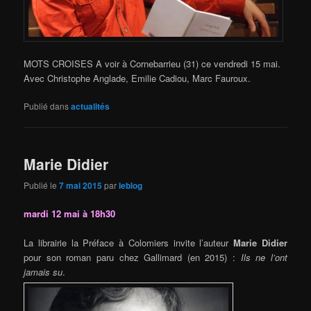
MOTS CROISES A voir à Cornebarrieu (31) ce vendredi 15 mai.
Avec Christophe Anglade, Emilie Cadiou, Marc Fauroux.
Publié dans
actualités
Marie Didier
Publié le
7 mai 2015
par
leblog
mardi 12 mai à 18h30
La librairie la Préface à Colomiers invite l’auteur
Marie Didier
pour son roman paru chez Gallimard (en 2015) :
Ils ne l’ont
jamais su
.