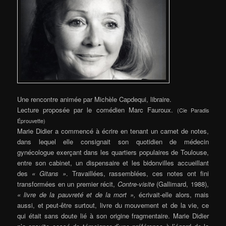
Une rencontre animée par Michèle Capdequi, libraire.
Lecture proposée par le comédien Marc Fauroux.
(Cie Paradis
Éprouvette)
Marie Didier a commencé à écrire en tenant un carnet de notes,
dans lequel elle consignait son quotidien de médecin
gynécologue exerçant dans les quartiers populaires de Toulouse,
entre son cabinet, un dispensaire et les bidonvilles accueillant
des
« Gitans »
. Travaillées, rassemblées, ces notes ont fini
transformées en un premier récit,
Contre-visite
(Gallimard, 1988),
« livre de la pauvreté et de la mort »,
écrivait-elle alors, mais
aussi, et peut-être surtout, livre du mouvement et de la vie, ce
qui était sans doute lié à son origine fragmentaire. Marie Didier