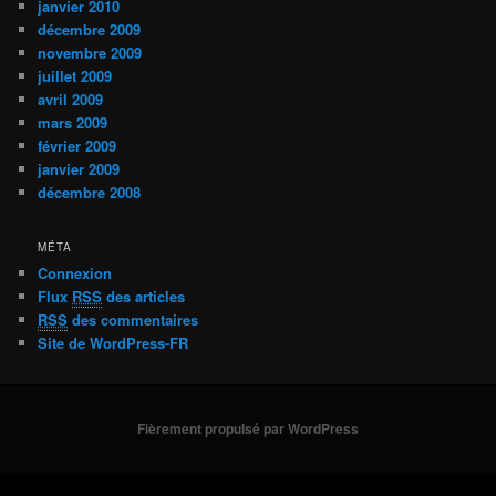
janvier 2010
décembre 2009
novembre 2009
juillet 2009
avril 2009
mars 2009
février 2009
janvier 2009
décembre 2008
MÉTA
Connexion
Flux
RSS
des articles
RSS
des commentaires
Site de WordPress-FR
Fièrement propulsé par WordPress