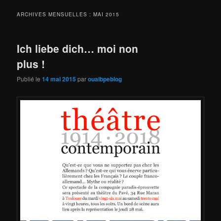
ARCHIVES MENSUELLES :
MAI 2015
Ich liebe dich… moi non
plus !
Publié le
14 mai 2015
par
ouaibpeblog