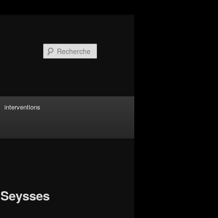
Recherche
interventions
 Seysses