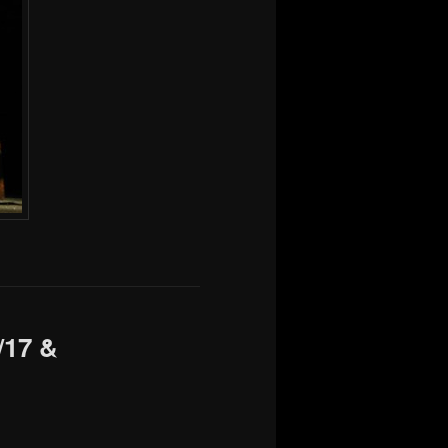
/17 &