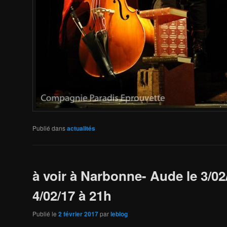
Publié dans
actualités
à voir à Narbonne- Aude le 3/02
4/02/17 à 21h
Publié le
2 février 2017
par
leblog