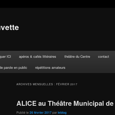
vette
uer ICI
apéros & cafés littéraires
théâtre du Centre
contact
de parole en public
répétitions amateurs
ARCHIVES MENSUELLES :
FÉVRIER 2017
ALICE au Théâtre Municipal de
Publié le
26 février 2017
par
leblog