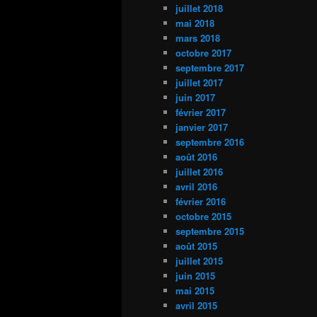
juillet 2018
mai 2018
mars 2018
octobre 2017
septembre 2017
juillet 2017
juin 2017
février 2017
janvier 2017
septembre 2016
août 2016
juillet 2016
avril 2016
février 2016
octobre 2015
septembre 2015
août 2015
juillet 2015
juin 2015
mai 2015
avril 2015