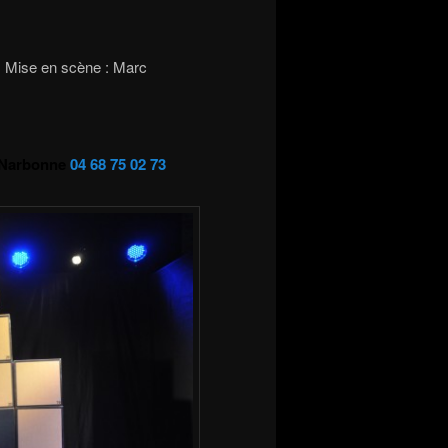
x Mise en scène : Marc
0 Narbonne
04 68 75 02 73