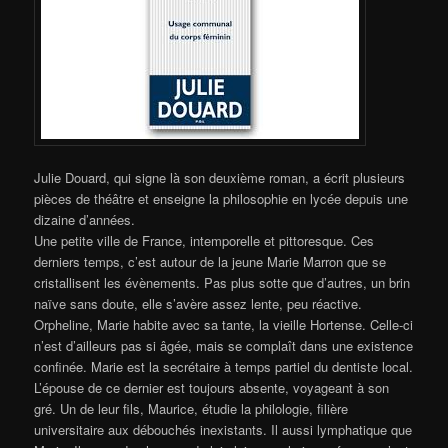
Julie Douard, qui signe là son deuxième roman, a écrit plusieurs
pièces de théâtre et enseigne la philosophie en lycée depuis une
dizaine d’années.
Une petite ville de France, intemporelle et pittoresque. Ces
derniers temps, c’est autour de la jeune Marie Marron que se
cristallisent les évènements. Pas plus sotte que d’autres, un brin
naïve sans doute, elle s’avère assez lente, peu réactive.
Orpheline, Marie habite avec sa tante, la vieille Hortense. Celle-ci
n’est d’ailleurs pas si âgée, mais se complaît dans une existence
confinée. Marie est la secrétaire à temps partiel du dentiste local.
L’épouse de ce dernier est toujours absente, voyageant à son
gré. Un de leur fils, Maurice, étudie la philologie, filière
universitaire aux débouchés inexistants. Il aussi lymphatique que