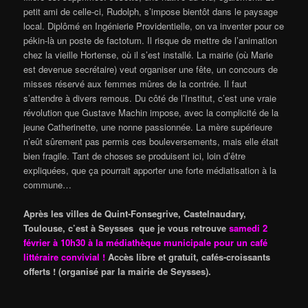
petit ami de celle-ci, Rudolph, s’impose bientôt dans le paysage
local. Diplômé en Ingénierie Providentielle, on va inventer pour ce
pékin-là un poste de factotum. Il risque de mettre de l’animation
chez la vieille Hortense, où il s’est installé. La mairie (où Marie
est devenue secrétaire) veut organiser une fête, un concours de
misses réservé aux femmes mûres de la contrée. Il faut
s’attendre à divers remous. Du côté de l’Institut, c’est une vraie
révolution que Gustave Machin impose, avec la complicité de la
jeune Catherinette, une nonne passionnée. La mère supérieure
n’eût sûrement pas permis ces bouleversements, mais elle était
bien fragile. Tant de choses se produisent ici, loin d’être
expliquées, que ça pourrait apporter une forte médiatisation à la
commune…
Après les villes de Quint-Fonsegrive, Castelnaudary,
Toulouse, c’est à Seysses que je vous retrouve
samedi 2
février à 10h30 à la médiathèque municipale pour un café
littéraire convivial !
Accès libre et gratuit, cafés-croissants
offerts ! (organisé par la mairie de Seysses).